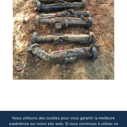
Nous utilisons des cookies pour vous garantir la meilleure
© SINEX -
Mentions légales
-
Politique de
expérience sur notre site web. Si vous continuez à utiliser ce