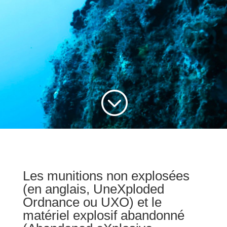
;
Les munitions non explosées
(en anglais, UneXploded
Ordnance ou UXO) et le
matériel explosif abandonné