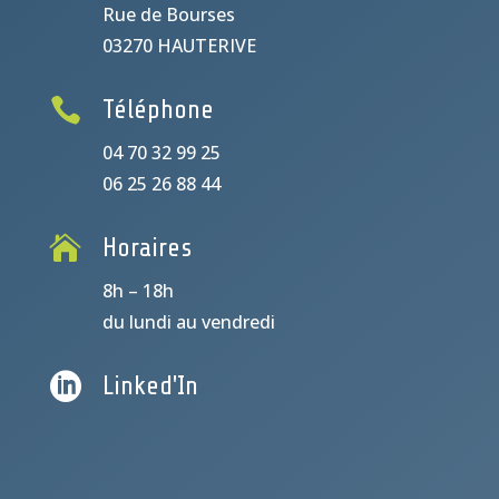
Rue de Bourses
03270 HAUTERIVE

Téléphone
04 70 32 99 25
06 25 26 88 44

Horaires
8h – 18h
du lundi au vendredi

Linked'In