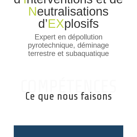
N
eutralisations
d’
EX
plosifs
Expert en dépollution
pyrotechnique, déminage
terrestre et subaquatique
COMPÉTENCES
Ce que nous faisons