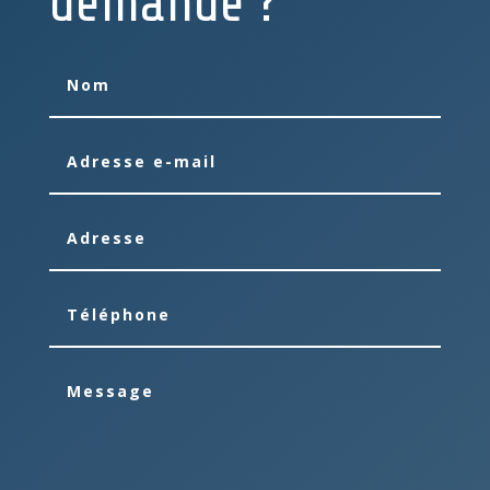
demande ?