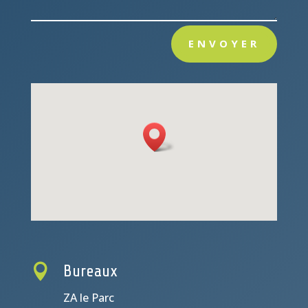
ENVOYER

Bureaux
ZA le Parc